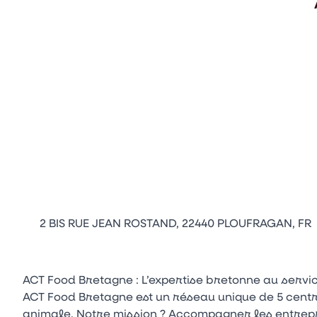
2 BIS RUE JEAN ROSTAND, 22440 PLOUFRAGAN, FR
ACT Food Bretagne : L’expertise bretonne au servic
ACT Food Bretagne est un réseau unique de 5 centr
animale. Notre mission ? Accompagner les entrepri