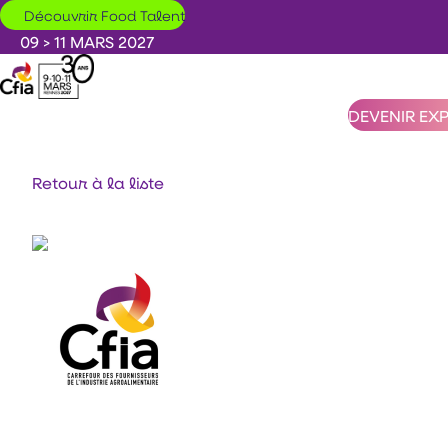
Aller au contenu principal
Découvrir Food Talent
09 > 11 MARS 2027
DEVENIR EX
Retour à la liste