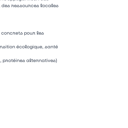
on des ressources locales
ts concrets pour les
sition écologique, santé
, protéines alternatives)