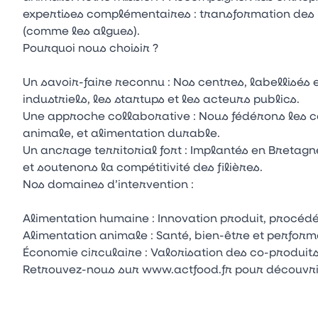
expertises complémentaires : transformation des p
(comme les algues).
Pourquoi nous choisir ?
Un savoir-faire reconnu : Nos centres, labellisés et
industriels, les startups et les acteurs publics.
Une approche collaborative : Nous fédérons les c
animale, et alimentation durable.
Un ancrage territorial fort : Implantés en Bretagn
et soutenons la compétitivité des filières.
Nos domaines d’intervention :
Alimentation humaine : Innovation produit, procéd
Alimentation animale : Santé, bien-être et perfor
Économie circulaire : Valorisation des co-produit
Retrouvez-nous sur www.actfood.fr pour découvrir 