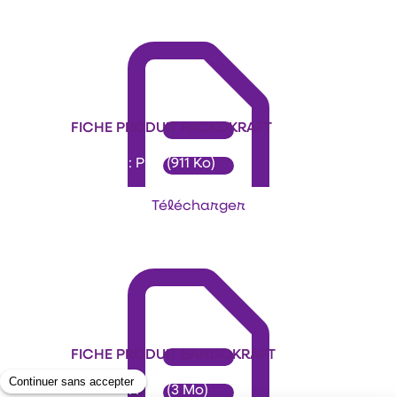
FICHE PRODUIT PACKOKRAFT
Format : PDF (911 Ko)
Télécharger
FICHE PRODUIT BANDOKRAFT
Format : PDF (3 Mo)