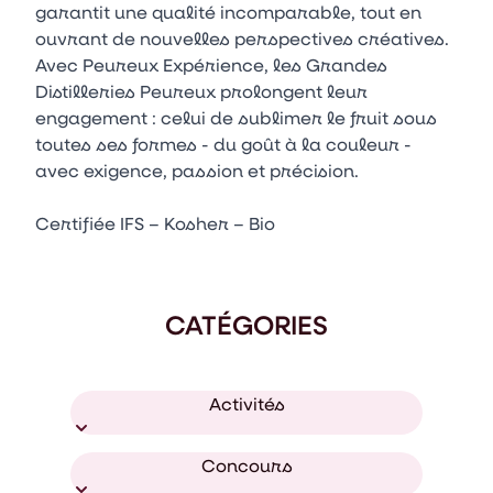
garantit une qualité incomparable, tout en
ouvrant de nouvelles perspectives créatives.
Avec Peureux Expérience, les Grandes
Distilleries Peureux prolongent leur
engagement : celui de sublimer le fruit sous
toutes ses formes - du goût à la couleur -
avec exigence, passion et précision.
Certifiée IFS – Kosher – Bio
CATÉGORIES
Activités
Concours