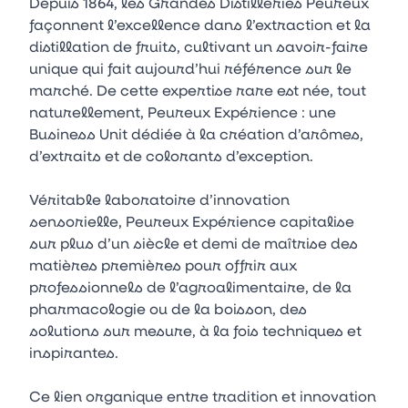
Depuis 1864, les Grandes Distilleries Peureux
façonnent l’excellence dans l’extraction et la
distillation de fruits, cultivant un savoir-faire
unique qui fait aujourd’hui référence sur le
marché. De cette expertise rare est née, tout
naturellement, Peureux Expérience : une
Business Unit dédiée à la création d’arômes,
d’extraits et de colorants d’exception.
Véritable laboratoire d’innovation
sensorielle, Peureux Expérience capitalise
sur plus d’un siècle et demi de maîtrise des
matières premières pour offrir aux
professionnels de l’agroalimentaire, de la
pharmacologie ou de la boisson, des
solutions sur mesure, à la fois techniques et
inspirantes.
Ce lien organique entre tradition et innovation