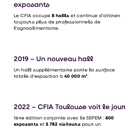
exposants
Le CFIA occupe
8 halls
et continue d’attirer
toujours plus de professionnels de
l’agroalimentaire.
2019 – Un nouveau hall
Un hall supplémentaire porte la surface
totale d’exposition à
40 000 m²
.
2022 – CFIA Toulouse voit le jour
1ère édition conjointe avec le SEPEM :
600
exposants
et
5 782 visiteurs
pour un