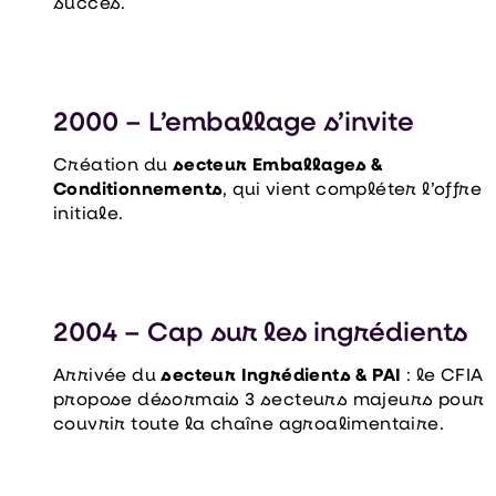
succès.
2000 – L’emballage s’invite
Création du
secteur Emballages &
Conditionnements
, qui vient compléter l’offre
initiale.
2004 – Cap sur les ingrédients
Arrivée du
secteur Ingrédients & PAI
: le CFIA
propose désormais 3 secteurs majeurs pour
couvrir toute la chaîne agroalimentaire.