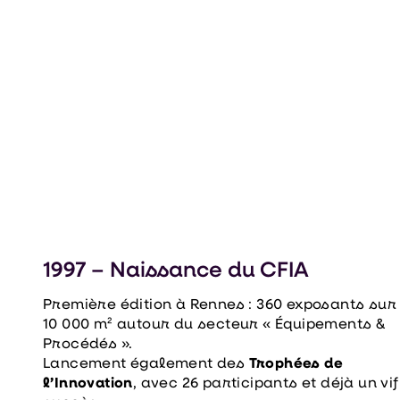
l’innovation, les rencontres et les
solutions concrètes
1997 – Naissance du CFIA
Première édition à Rennes : 360 exposants sur
10 000 m² autour du secteur « Équipements &
Procédés ».
Lancement également des
Trophées de
l’Innovation
, avec 26 participants et déjà un vif