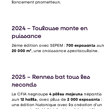
lancement prometteur.
2024 – Toulouse monte en
puissance
2ème édition avec SEPEM :
700 exposants
sur
20 000 m²
, une croissance spectaculaire.
2025 – Rennes bat tous les
records
Le CFIA regroupe
4 pôles majeurs
répartis
sur
12 halls
, avec plus de
2 000 exposants
:
une édition historique avec la création d'un