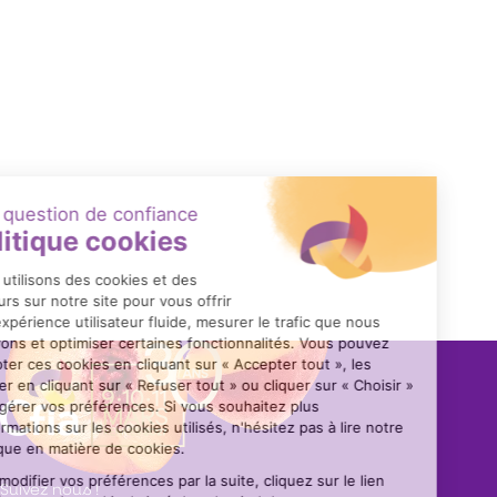
des tests en situation nomade.
Trémie de transfert sécurisée
Système compact de transfert de produits pâteux, semi-
humides ou visqueux, conçu pour éliminer tout risque de
contact avec des pièces en mouvement.
Suivez nous !