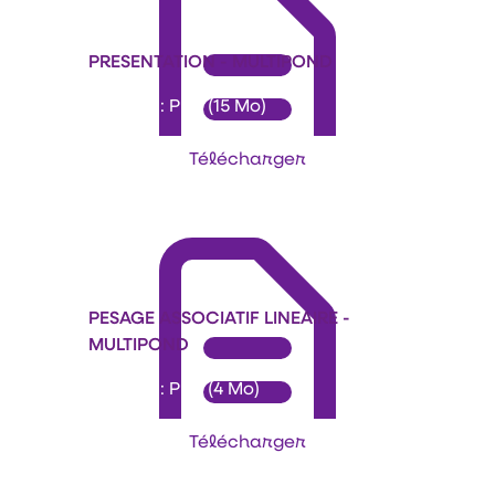
PRESENTATION - MULTIPOND
Format : PDF (15 Mo)
Télécharger
PESAGE ASSOCIATIF LINEAIRE -
MULTIPOND
Format : PDF (4 Mo)
Télécharger