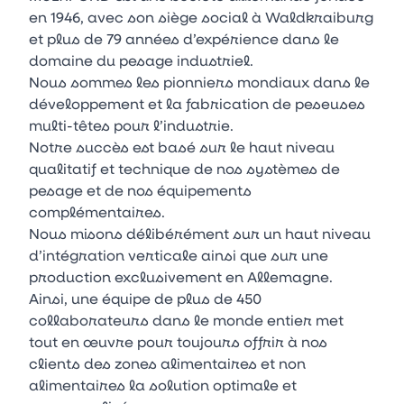
en 1946, avec son siège social à Waldkraiburg
et plus de 79 années d’expérience dans le
domaine du pesage industriel.
Nous sommes les pionniers mondiaux dans le
développement et la fabrication de peseuses
multi-têtes pour l’industrie.
Notre succès est basé sur le haut niveau
qualitatif et technique de nos systèmes de
pesage et de nos équipements
complémentaires.
Nous misons délibérément sur un haut niveau
d’intégration verticale ainsi que sur une
production exclusivement en Allemagne.
Ainsi, une équipe de plus de 450
collaborateurs dans le monde entier met
tout en œuvre pour toujours offrir à nos
clients des zones alimentaires et non
alimentaires la solution optimale et