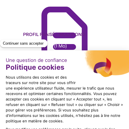
PROFIL FRAISÉ - MULTIPOND
Format : PDF (1 Mo)
Télécharger