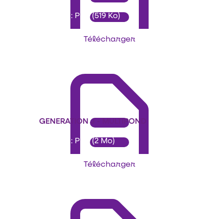
Format : PDF (519 Ko)
Télécharger
GENERATION J - MULTIPOND
Format : PDF (2 Mo)
Télécharger