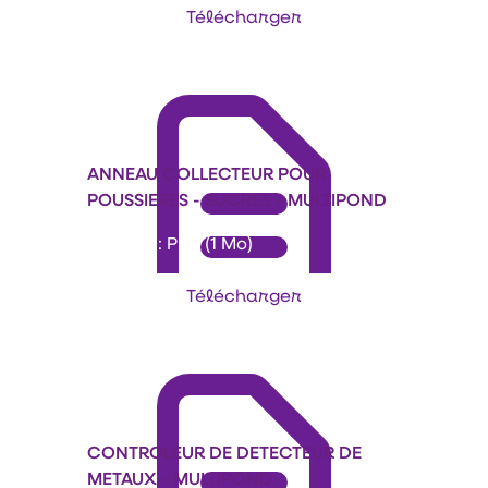
Télécharger
ANNEAU COLLECTEUR POUR
POUSSIERES - SUCRES - MULTIPOND
Format : PDF (1 Mo)
Télécharger
CONTROLEUR DE DETECTEUR DE
METAUX - MULTIPOND