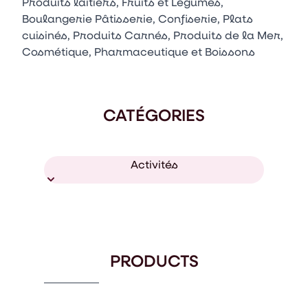
Produits laitiers, Fruits et Légumes,
Boulangerie Pâtisserie, Confiserie, Plats
cuisinés, Produits Carnés, Produits de la Mer,
Cosmétique, Pharmaceutique et Boissons
CATÉGORIES
Activités
PRODUCTS