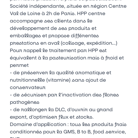
Société indépendante, située en région Centre
Val de Loire à 2h de Paris. HPP centre
accompagne ses clients dans le
développement de ses produits et
emballages et propose différentes
prestations en aval (colisage, expédition…)
Pour rappel le traitement par HPP est
équivalent à la pasteurisation mais à froid et
permet
- de préserver la qualité aromatique et
nutritionnelle (vitamine) sans ajout de
conservateur
- de sécuriser par l’inactivation des flores
pathogènes
- de rallonger la DLC, d’ouvrir au grand
export, d’optimiser flux et stocks.
Domaine d’application : tous les produits frais
conditionnés pour la GMS, B to B, food service,