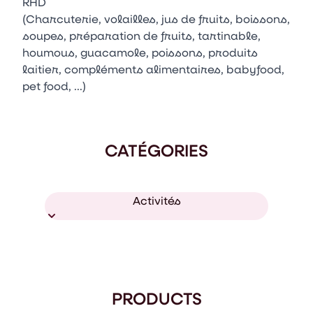
RHD
(Charcuterie, volailles, jus de fruits, boissons,
soupes, préparation de fruits, tartinable,
houmous, guacamole, poissons, produits
laitier, compléments alimentaires, babyfood,
pet food, ...)
CATÉGORIES
Activités
PRODUCTS