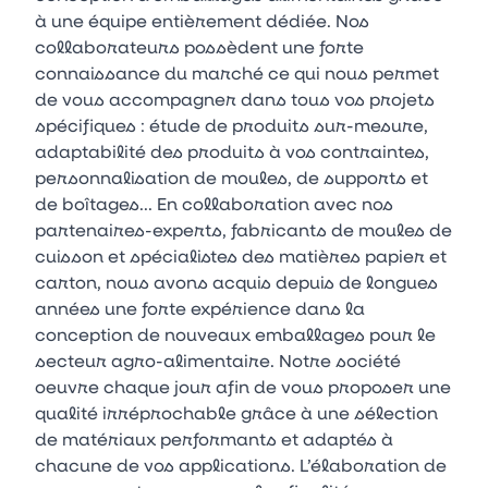
à une équipe entièrement dédiée. Nos
collaborateurs possèdent une forte
connaissance du marché ce qui nous permet
de vous accompagner dans tous vos projets
spécifiques : étude de produits sur-mesure,
adaptabilité des produits à vos contraintes,
personnalisation de moules, de supports et
de boîtages... En collaboration avec nos
partenaires-experts, fabricants de moules de
cuisson et spécialistes des matières papier et
carton, nous avons acquis depuis de longues
années une forte expérience dans la
conception de nouveaux emballages pour le
secteur agro-alimentaire. Notre société
oeuvre chaque jour afin de vous proposer une
qualité irréprochable grâce à une sélection
de matériaux performants et adaptés à
chacune de vos applications. L’élaboration de