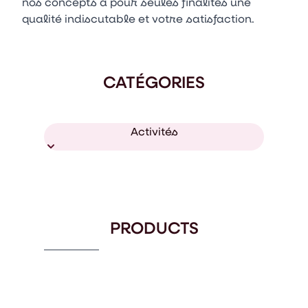
nos concepts a pour seules finalités une
qualité indiscutable et votre satisfaction.
CATÉGORIES
Activités
PRODUCTS