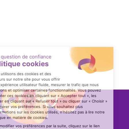
Paramétrage de ligne pour éliminer l’installation de PC
industriels encombrants et fragiles sur les lignes
Fres-co System®+
Un code QR au cœur de la bobine de laminé flexible pour
améliorer les performances des lignes de conditionnement
Suivez nous !