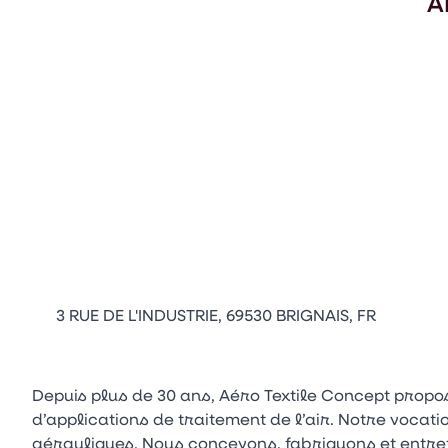
A
3 RUE DE L'INDUSTRIE, 69530 BRIGNAIS, FR
Depuis plus de 30 ans, Aéro Textile Concept propos
d’applications de traitement de l’air. Notre vocati
aérauliques. Nous concevons, fabriquons et entrete