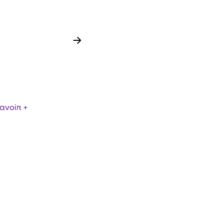
ÉRIQUE DES FLUX
avoir +