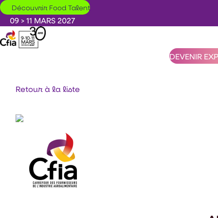
Aller au contenu principal
Découvrir Food Talent
09 > 11 MARS 2027
DEVENIR EX
Retour à la liste