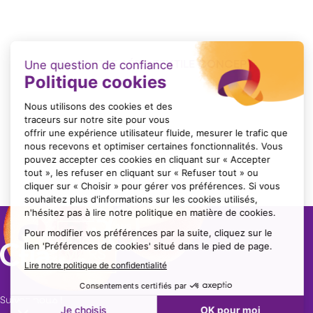
PLAQUETTE AÉRO TEXTILE CONCEPT
Format : PDF (21 Mo)
Suivez nous !