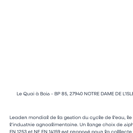
Le Quai à Bois - BP 85, 27940 NOTRE DAME DE L'ISL
Leader mondial de la gestion du cycle de l’eau, l
l’industrie agroalimentaire. Un large choix de si
EN 1253 et NF EN 14159 est proposé pour la collect