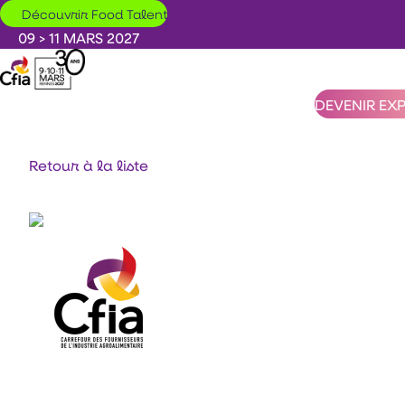
Aller au contenu principal
Découvrir Food Talent
09 > 11 MARS 2027
DEVENIR EX
Retour à la liste