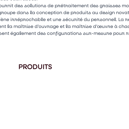
ournit des solutions de prétraitement des graisses mo
groupe dans la conception de produits au design nova
giène irréprochable et une sécurité du personnel. La r
nt la maîtrise d’ouvrage et la maîtrise d’œuvre à cha
isent également des configurations sur-mesure pour 
PRODUITS