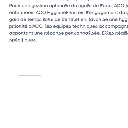
Pour une gestion optimale du cycle de l’eau, ACO f
enterrées. ACO HygieneFirst est l’engagement du 
gain de temps lors de l’entretien, favorise une hy
priorité d’ACO, les équipes techniques accompagne
apportant une réponse personnalisée. Elles réal
spécifiques.