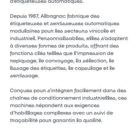
d'étiqueteuses automatiques.
Depuis 1987, Albagnac fabrique des
étiqueteuses et sertisseuses automatiques
modulaires pour les secteurs vinicole et
industriel. Personnalisables, elles s’adaptent
à diverses formes de produits, offrant des
fonctions clés telles que l’impression de
repiquage, le convoyage, la sélection, le
lissage des étiquettes, le capsulage et le
sertissage.
Conçues pour s’intégrer facilement dans des
chaînes de conditionnement industrielles, ces
machines répondent aux exigences
d’habillages complexes avec un suivi de
traçabilité pour garantir la qualité.