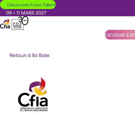
Aller au contenu principal
Découvrir Food Talent
09 > 11 MARS 2027
DEVENIR EX
Retour à la liste