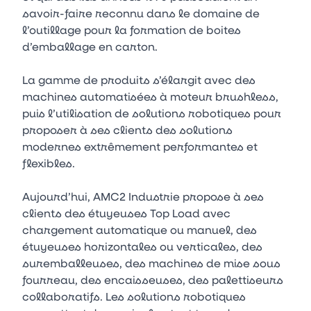
savoir-faire reconnu dans le domaine de
l’outillage pour la formation de boites
d’emballage en carton.
La gamme de produits s’élargit avec des
machines automatisées à moteur brushless,
puis l’utilisation de solutions robotiques pour
proposer à ses clients des solutions
modernes extrêmement performantes et
flexibles.
Aujourd’hui, AMC2 Industrie propose à ses
clients des étuyeuses Top Load avec
chargement automatique ou manuel, des
étuyeuses horizontales ou verticales, des
suremballeuses, des machines de mise sous
fourreau, des encaisseuses, des palettiseurs
collaboratifs. Les solutions robotiques