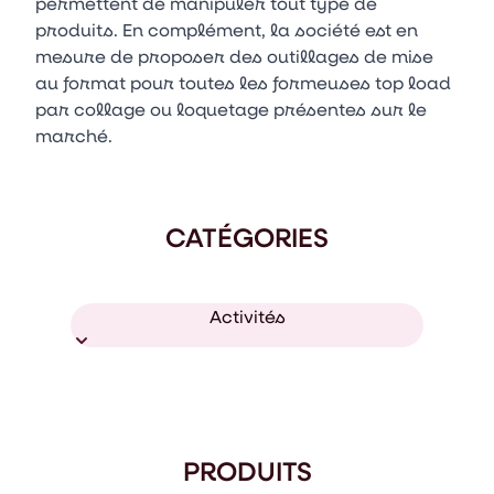
permettent de manipuler tout type de
produits. En complément, la société est en
mesure de proposer des outillages de mise
au format pour toutes les formeuses top load
par collage ou loquetage présentes sur le
marché.
CATÉGORIES
Activités
PRODUITS