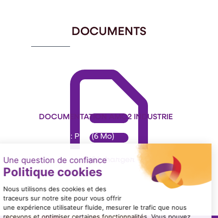
of
1
DOCUMENTS
DOCUMENTATION AMC2 INDUSTRIE
Format : PDF (6 Mo)
Télécharger