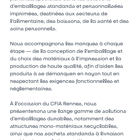
d’emballages standards et personnalisées
imprimées, destinées aux secteurs de
l’alimentaire, des boissons, de la santé et des
soins personnels.
Nous accompagnons les marques à chaque
étape — de la conception de l’emballage et
du choix des matériaux à l’impression et la
production de haute qualité, afin d’aider les
produits à se démarquer en rayon tout en
respectant les exigences fonctionnelles et
réglementaires.
À l’occasion du CFIA Rennes, nous
présenterons une large gamme de solutions
d’emballages durables, notamment des
structures mono-matériaux recyclables,
ainsi que nos sachets standards à livraison