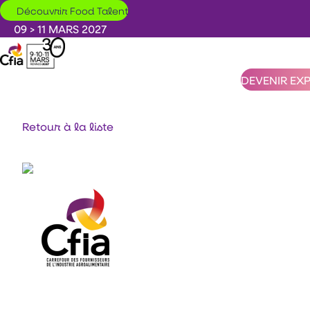
Aller au contenu principal
Découvrir Food Talent
09 > 11 MARS 2027
DEVENIR EX
Retour à la liste