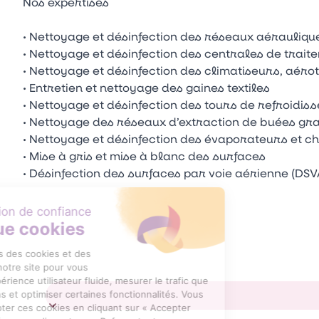
Nos expertises
• Nettoyage et désinfection des réseaux aéraulique
• Nettoyage et désinfection des centrales de traite
• Nettoyage et désinfection des climatiseurs, aér
• Entretien et nettoyage des gaines textiles
• Nettoyage et désinfection des tours de refroidis
• Nettoyage des réseaux d’extraction de buées gra
• Nettoyage et désinfection des évaporateurs et 
• Mise à gris et mise à blanc des surfaces
• Désinfection des surfaces par voie aérienne (DSV