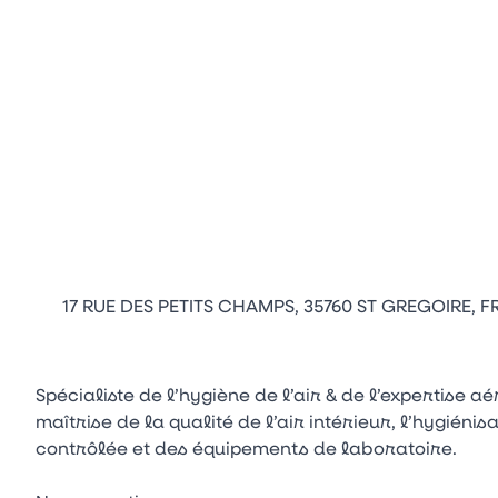
17 RUE DES PETITS CHAMPS, 35760 ST GREGOIRE, F
Spécialiste de l’hygiène de l’air & de l’expertise 
maîtrise de la qualité de l’air intérieur, l’hygié
contrôlée et des équipements de laboratoire.