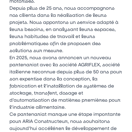
motorisés.
Depuis plus de 25 ans, nous accompagnons
nos clients dans la réalisation de leurs
projets. Nous apportons un service adapté à
leurs besoins, en analysant leurs espaces,
leurs habitudes de travail et leurs
problématiques afin de proposer des
solutions sur mesure.
En 2025, nous avons annoncer un nouveau
partenariat avec la société AGRIFLEX, société
italienne reconnue depuis plus de 50 ans pour
son expertise dans la conception, la
fabrication et l’installation de systèmes de
stockage, transfert, dosage et
d’automatisation de matières premières pour
l’industrie alimentaire.
Ce partenariat marque une étape importante
pour ARIA Constructeur, nous souhaitons
aujourd’hui accélérer le développement de