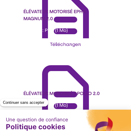
ÉLÉVATEUR MOTORISÉ EPHA
MAGNUM 2.0
Format : PDF (1 Mo)
Télécharger
ÉLÉVATEUR MOTORISÉ APOLLO 2.0
Format : PDF (1 Mo)
Télécharger