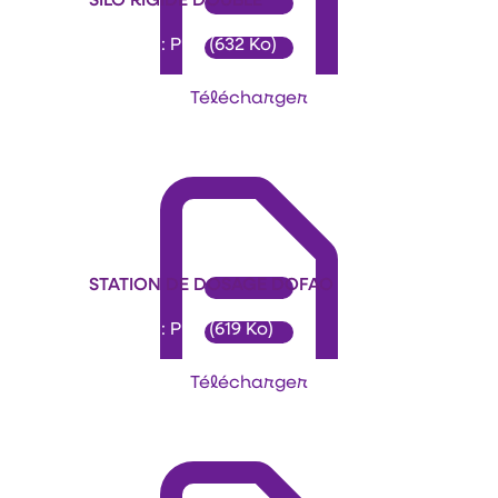
Format : PDF (632 Ko)
Télécharger
STATION DE DOSAGE DOFAO
Format : PDF (619 Ko)
Télécharger