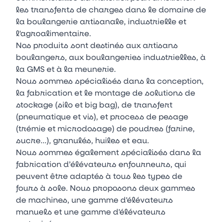
les transferts de charges dans le domaine de
la boulangerie artisanale, industrielle et
l'agroalimentaire.
Nos produits sont destinés aux artisans
boulangers, aux boulangeries industrielles, à
la GMS et à la meunerie.
Nous sommes spécialisés dans la conception,
la fabrication et le montage de solutions de
stockage (silo et big bag), de transfert
(pneumatique et vis), et process de pesage
(trémie et microdosage) de poudres (farine,
sucre...), granulés, huiles et eau.
Nous sommes également spécialisés dans la
fabrication d’élévateurs enfourneurs, qui
peuvent être adaptés à tous les types de
fours à sole. Nous proposons deux gammes
de machines, une gamme d'élévateurs
manuels et une gamme d'élévateurs