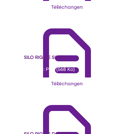
Télécharger
SILO RIGIDE SIMPLE
Format : PDF (568 Ko)
Télécharger
SILO RIGIDE DOUBLE