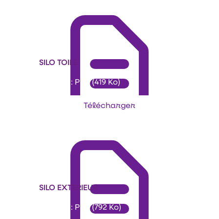
SILO TOILE
Format : PDF (419 Ko)
Télécharger
SILO EXTERIEUR
Format : PDF (792 Ko)