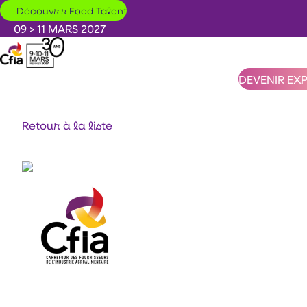
Aller au contenu principal
Découvrir Food Talent
09 > 11 MARS 2027
DEVENIR EX
Retour à la liste