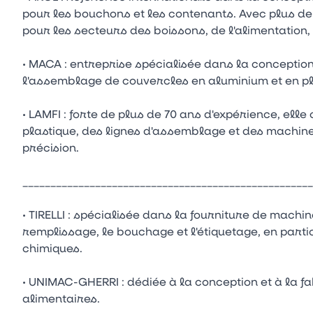
pour les bouchons et les contenants. Avec plus d
pour les secteurs des boissons, de l'alimentation,
• MACA : entreprise spécialisée dans la conception
l'assemblage de couvercles en aluminium et en pl
• LAMFI : forte de plus de 70 ans d'expérience, el
plastique, des lignes d'assemblage et des machine
précision.
____________________________________________________
• TIRELLI : spécialisée dans la fourniture de mac
remplissage, le bouchage et l'étiquetage, en part
chimiques.
• UNIMAC-GHERRI : dédiée à la conception et à la f
alimentaires.