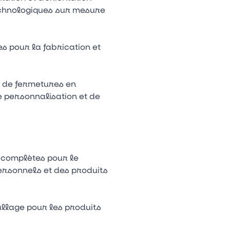
echnologiques sur mesure
s pour la fabrication et
ge de fermetures en
e personnalisation et de
s complètes pour le
personnels et des produits
allage pour les produits