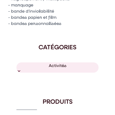
- marquage
- bande d'inviolabilité
- bandes papier et film
- bandes personnalisées
CATÉGORIES
Activités
PRODUITS