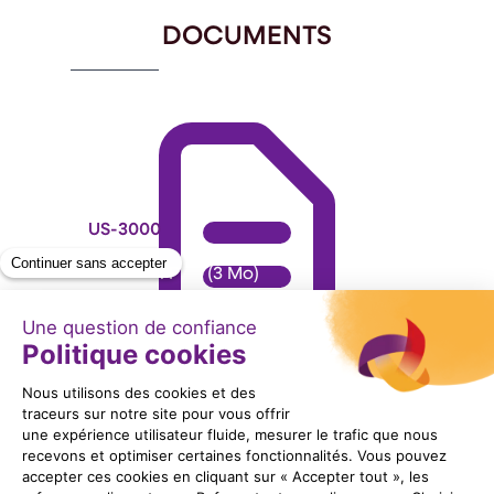
6
DOCUMENTS
US-3000
Format : PDF (3 Mo)
Télécharger