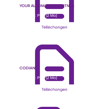
YOUR AUTOMATION PARTNER
Format : PDF (2 Mo)
Télécharger
CODIAN
Format : PDF (2 Mo)
Télécharger