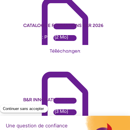
CATALOGUE FORMATIONS B&R 2026
Format : PDF (2 Mo)
Télécharger
B&R INNOVATIONS 2026
Format : PDF (3 Mo)
Télécharger