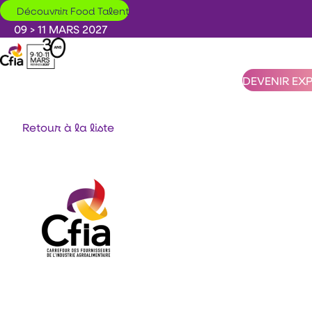
Aller au contenu principal
Découvrir Food Talent
09 > 11 MARS 2027
DEVENIR EX
Retour à la liste