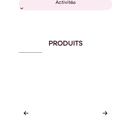
Activités
PRODUITS
SPRIN