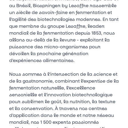
au Brésil, Biospringer by Lesaffre rassemble
un siècle de savoir-faire en fermentation et
l'agilité des biotechnologies modernes. En tant
que membre du groupe Lesaffre, leader
mondial de la fermentation depuis 1853, nous
allons au-delà de la levure - exploitant la
puissance des micro-organismes pour
dévoiler la prochaine génération
d'expériences alimentaires.
Nous sommes à l'intersection de la science et
de la gastronomie, combinant l'expertise de la
fermentation naturelle, l'excellence
sensorielle et l'innovation biotechnologique
pour sublimer le goût, la nutrition, la texture
et la conservation. À travers nos centres
d'application dans le monde et notre réseau
mondial, nos 1 500 experts passionnés