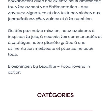
collaborent avec nos clients pour améliorer
tous les aspects de l'alimentation - des
saveurs signature et des textures riches aux
formulations plus saines et à la nutrition.
Guidés par notre mission, nous aspirons à
inspirer la joie, à nourrir les communautés et
à protéger notre planète grâce à une
alimentation meilleure et plus saine pour
tous.
Biospringer by Lesaffre – Food lovers in
action
CATÉGORIES