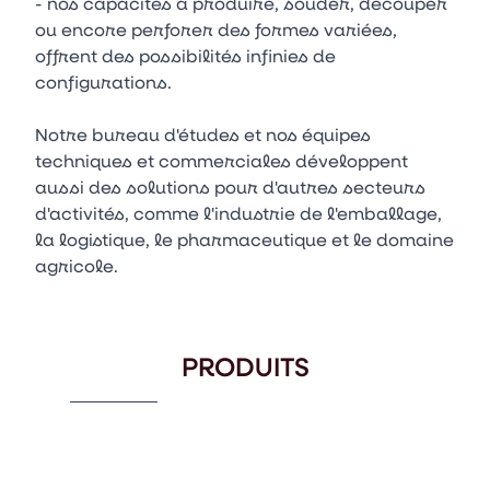
- nos capacités à produire, souder, découper
ou encore perforer des formes variées,
offrent des possibilités infinies de
configurations.
Notre bureau d'études et nos équipes
techniques et commerciales développent
aussi des solutions pour d'autres secteurs
d'activités, comme l'industrie de l'emballage,
la logistique, le pharmaceutique et le domaine
agricole.
PRODUITS