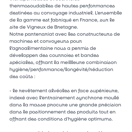
thermosoudables de hautes performances
destinées au convoyage industriel. L'ensemble
de la gamme est fabriqué en France, sur le
site de Vigneux de Bretagne.
Notre partenariat avec les constructeurs de
machines et convoyeurs pour
l'agroalimentaire nous a permis de
développer des courroies et bandes
spéciales, offrant la meilleure combinaison
hygiène/performance/longévité/réduction
des coûts :
- le revêtement alvéoles en face supérieure,
indexé avec l'entrainement synchrone moulé
dans la masse procure une grande précision
dans le positionnement des produits tout en
offrant des conditions d'hygiène optimums.