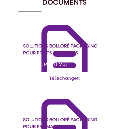
DOCUMENTS
SOLUTIONS BOLLORÉ PACKAGING
POUR FRUITS & LÉGUMES
Format : PDF (1 Mo)
Télécharger
SOLUTIONS BOLLORÉ PACKAGING
POUR FROMAGE