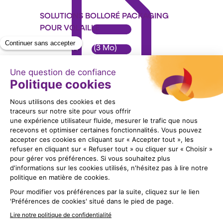
SOLUTIONS BOLLORÉ PACKAGING
POUR VOLAILLE
Format : PDF (3 Mo)
Télécharger
Suivez nous !