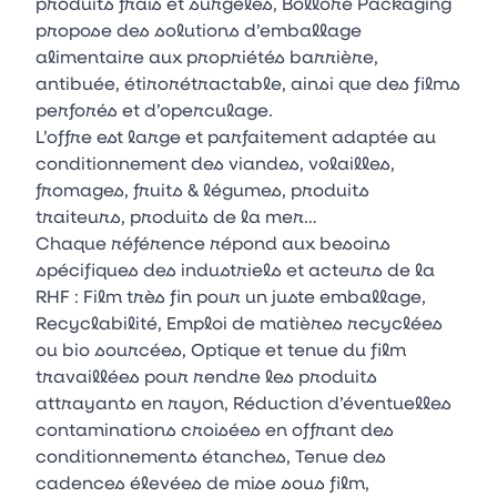
produits frais et surgelés, Bolloré Packaging
propose des solutions d’emballage
alimentaire aux propriétés barrière,
antibuée, étirorétractable, ainsi que des films
perforés et d’operculage.
L’offre est large et parfaitement adaptée au
conditionnement des viandes, volailles,
fromages, fruits & légumes, produits
traiteurs, produits de la mer…
Chaque référence répond aux besoins
spécifiques des industriels et acteurs de la
RHF : Film très fin pour un juste emballage,
Recyclabilité, Emploi de matières recyclées
ou bio sourcées, Optique et tenue du film
travaillées pour rendre les produits
attrayants en rayon, Réduction d’éventuelles
contaminations croisées en offrant des
conditionnements étanches, Tenue des
cadences élevées de mise sous film,