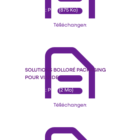
Format : PDF (875 Ko)
Télécharger
SOLUTIONS BOLLORÉ PACKAGING
POUR VIANDE
Format : PDF (2 Mo)
Télécharger