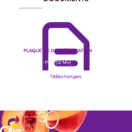
PLAQUETTE DE PRÉSENTATION
Format : PDF (12 Mo)
Télécharger