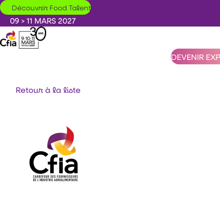
Aller au contenu principal
Découvrir Food Talent
09 > 11 MARS 2027
DEVENIR EX
Retour à la liste