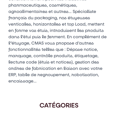
pharmaceutiques, cosmétiques,
agroalimentaires et autres… Spécialiste
français du packaging, nos étuyeuses
verticales, horizontales et top Load, mettent
en forme vos étuis, introduisent les produits
dans l’étui puis le ferment. En complément de
l''étuyage, CMAS vous propose d’autres
fonctionnalités telles que : Dépose notice,
marquage, contrôle produits, étiquetage,
lecture code (étuis et notices), gestion des
ordres de fabrication en liaison avec votre
ERP, table de regroupement, robotisation,
encaissage…
CATÉGORIES