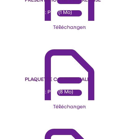
Format : PDF (1 Mo)
Télécharger
PLAQUETTE COMMERCIALE
Format : PDF (8 Mo)
Télécharger