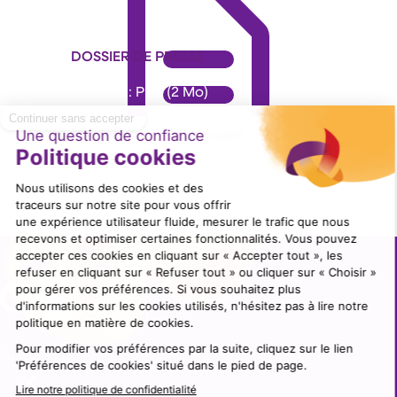
DOSSIER DE PRESSE
Format : PDF (2 Mo)
Télécharger
Suivez nous !