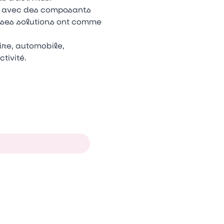
de avec des composants
, ses solutions ont comme
ire, automobile,
tivité.