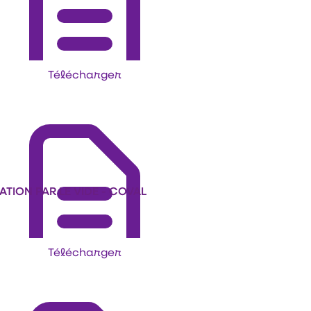
Télécharger
ION PAR LE VIDE - COVAL
Télécharger