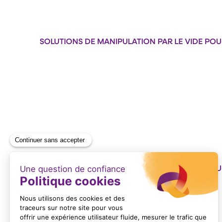
SOLUTIONS DE MANIPULATION PAR LE VIDE POU
Format : PDF (3 Mo)
SOLUTIONS DE MANIPULATION PAR LE VIDE POUR
Format : PDF (7 Mo)