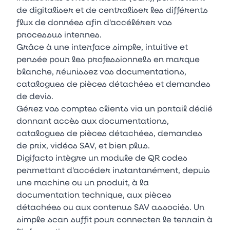
de digitaliser et de centraliser les différents
flux de données afin d'accélérer vos
processus internes.
Grâce à une interface simple, intuitive et
pensée pour les professionnels en marque
blanche, réunissez vos documentations,
catalogues de pièces détachées et demandes
de devis.
Gérez vos comptes clients via un portail dédié
donnant accès aux documentations,
catalogues de pièces détachées, demandes
de prix, vidéos SAV, et bien plus.
Digifacto intègre un module de QR codes
permettant d'accéder instantanément, depuis
une machine ou un produit, à la
documentation technique, aux pièces
détachées ou aux contenus SAV associés. Un
simple scan suffit pour connecter le terrain à