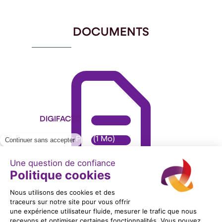
of
1
DOCUMENTS
DIGIFACTO
Format : PDF (1 Mo)
Télécharger