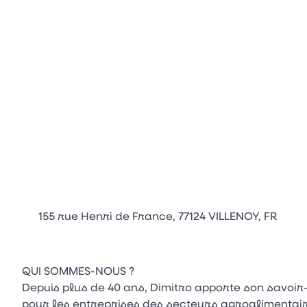
155 rue Henri de France, 77124 VILLENOY, FR
QUI SOMMES-NOUS ?
Depuis plus de 40 ans, Dimitro apporte son savoir-
pour les entreprises des secteurs agroalimentaire