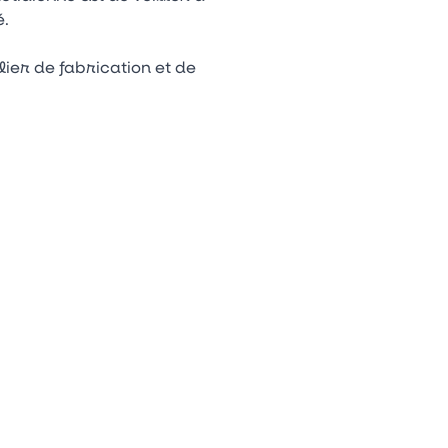
é.
ier de fabrication et de