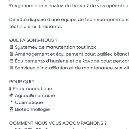
l'ergonomie des postes de travail de vos opérateurs
Dimitro dispose d'une équipe de technico-commercia
techniciens itinérants.
QUE FAISONS-NOUS ?
🟥 Systèmes de manutention tout inox
🟩 Aménagement et équipement pour salles blanc
🟦 Équipements d'hygiène et de lavage pour person
🟪 Services d'installation et de maintenance sur sit
POUR QUI ?
🧪 Pharmaceutique
🍓 Agroalimentaire
💄 Cosmétique
🧬 Biotechnologie
COMMENT NOUS VOUS ACCOMPAGNONS ?