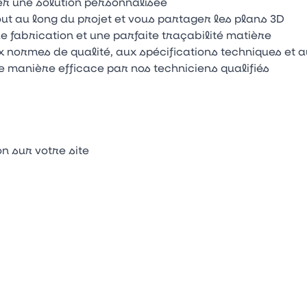
er une solution personnalisée
ut au long du projet et vous partager les plans 3D
 fabrication et une parfaite traçabilité matière
x normes de qualité, aux spécifications techniques et
de manière efficace par nos techniciens qualifiés
on sur votre site