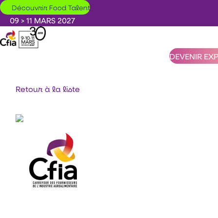
Aller au contenu principal
Découvrir Food Talent
09 > 11 MARS 2027
DEVENIR EX
Retour à la liste