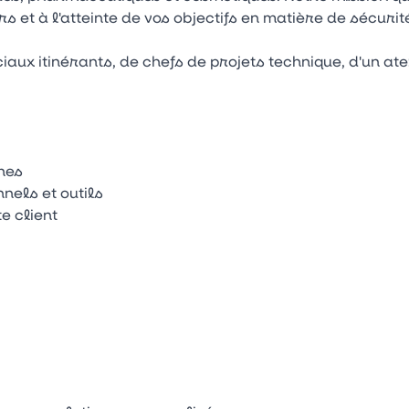
 et à l'atteinte de vos objectifs en matière de sécurit
ux itinérants, de chefs de projets technique, d'un atel
hes
nels et outils
e client