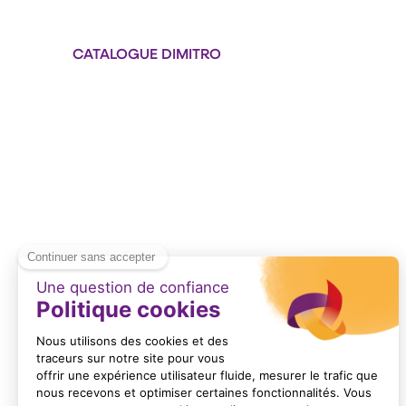
CATALOGUE DIMITRO
Format : PDF (12 Mo)
PLAQUETTE DIMITRO
Format : PDF (3 Mo)