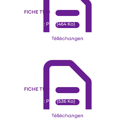
FICHE T100
Format : PDF (464 Ko)
Télécharger
FICHE T150
Format : PDF (536 Ko)
Télécharger