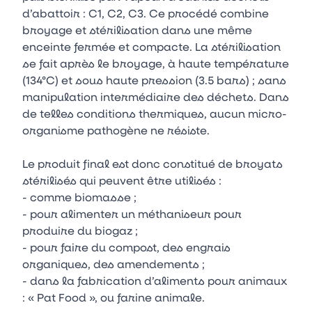
d’abattoir : C1, C2, C3. Ce procédé combine
broyage et stérilisation dans une même
enceinte fermée et compacte. La stérilisation
se fait après le broyage, à haute température
(134°C) et sous haute pression (3.5 bars) ; sans
manipulation intermédiaire des déchets. Dans
de telles conditions thermiques, aucun micro-
organisme pathogène ne résiste.
Le produit final est donc constitué de broyats
stérilisés qui peuvent être utilisés :
- comme biomasse ;
- pour alimenter un méthaniseur pour
produire du biogaz ;
- pour faire du compost, des engrais
organiques, des amendements ;
- dans la fabrication d’aliments pour animaux
: « Pat Food », ou farine animale.