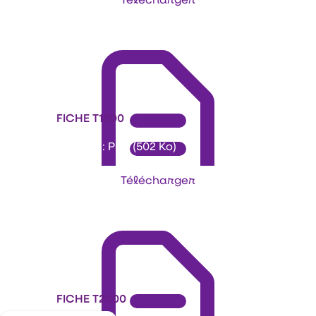
FICHE T1000
Format : PDF (502 Ko)
Télécharger
FICHE T2000