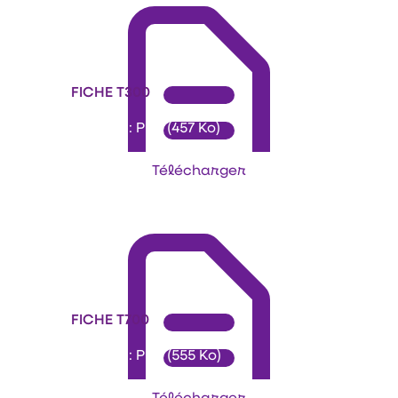
FICHE T300
Format : PDF (457 Ko)
Télécharger
FICHE T700
Format : PDF (555 Ko)
Télécharger