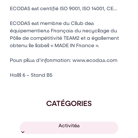
ECODAS est certifié ISO 9001, ISO 14001, CE…
ECODAS est membre du Club des
équipementiers Français du recyclage du
Pôle de compétitivité TEAM2 et a également
obtenu le label « MADE IN France ».
Pour plus d’information: www.ecodas.com
Hall 6 – Stand B5
CATÉGORIES
Activités