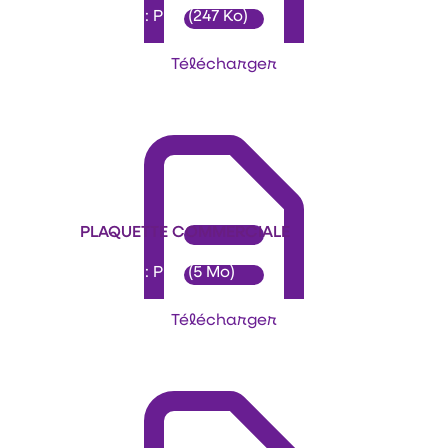
Format : PDF (247 Ko)
Télécharger
PLAQUETTE COMMERCIALE
Format : PDF (5 Mo)
Télécharger