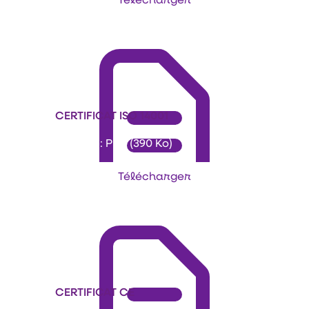
CERTIFICAT ISO 14001
Format : PDF (390 Ko)
Télécharger
CERTIFICAT CE