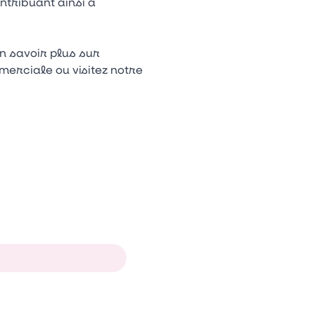
tribuant ainsi à
en savoir plus sur
erciale ou visitez notre