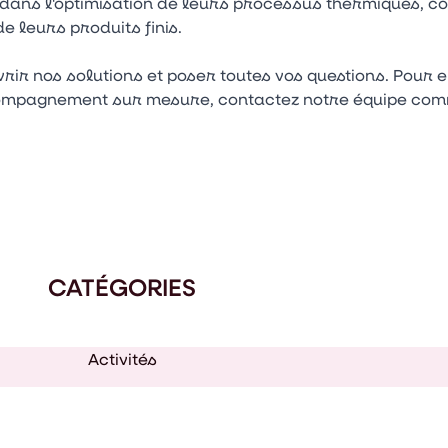
ns l'optimisation de leurs processus thermiques, con
de leurs produits finis.
ir nos solutions et poser toutes vos questions. Pour 
compagnement sur mesure, contactez notre équipe comm
CATÉGORIES
Activités