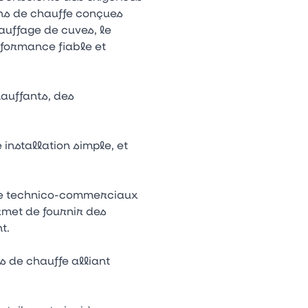
ons de chauffe conçues
auffage de cuves, le
rformance fiable et
auffants, des
installation simple, et
 de technico-commerciaux
rmet de fournir des
t.
s de chauffe alliant