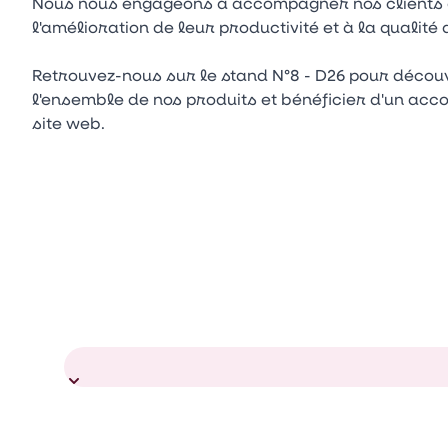
Nous nous engageons à accompagner nos clients da
l'amélioration de leur productivité et à la qualité 
Retrouvez-nous sur le stand N°8 - D26 pour découvr
l'ensemble de nos produits et bénéficier d'un ac
site web.