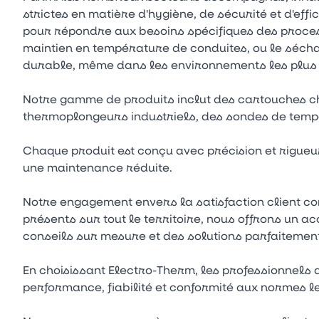
strictes en matière d'hygiène, de sécurité et d'ef
pour répondre aux besoins spécifiques des process
maintien en température de conduites, ou le séch
durable, même dans les environnements les plus 
Notre gamme de produits inclut des cartouches ch
thermoplongeurs industriels, des sondes de tempé
Chaque produit est conçu avec précision et rigueur
une maintenance réduite.
Notre engagement envers la satisfaction client c
présents sur tout le territoire, nous offrons un
conseils sur mesure et des solutions parfaitement
En choisissant Electro-Therm, les professionnels 
performance, fiabilité et conformité aux normes le