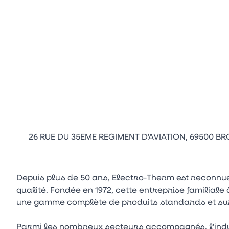
26 RUE DU 35EME REGIMENT D'AVIATION, 69500 BR
Depuis plus de 50 ans, Electro-Therm est reconnu
qualité. Fondée en 1972, cette entreprise familiale
une gamme complète de produits standards et sur
Parmi les nombreux secteurs accompagnés, l'indu