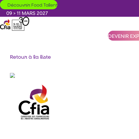
Aller au contenu principal
Découvrir Food Talent
09 > 11 MARS 2027
DEVENIR EX
Retour à la liste