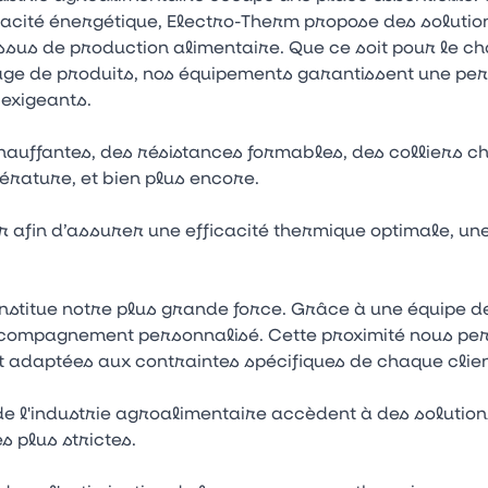
ficacité énergétique, Electro-Therm propose des soluti
us de production alimentaire. Que ce soit pour le ch
age de produits, nos équipements garantissent une pe
exigeants.
auffantes, des résistances formables, des colliers ch
rature, et bien plus encore.
 afin d’assurer une efficacité thermique optimale, une 
onstitue notre plus grande force. Grâce à une équipe
 accompagnement personnalisé. Cette proximité nous pe
 adaptées aux contraintes spécifiques de chaque clien
de l'industrie agroalimentaire accèdent à des solution
s plus strictes.