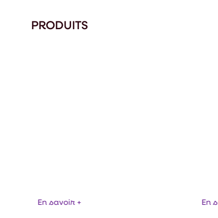
PRODUITS
ERMOPLONGEURS
CARTOUCHES CH
En savoir +
En s