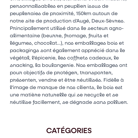
personnalisables en peuplier issus de
peupleraies de proximité, 150km autour de
notre site de production d'Augé, Deux-Sèvres.
Principalement utilisé dans le secteur agro-
alimentaire (beurre, fromage, fruits et
légumes, chocolat...), nos emballages bois et
packagings sont également apprécié dans le
végétal, l'épicerie, les coffrets cadeaux, le
snacking, la boulangerie. Nos emballages ont
pour objectifs de protéger, transporter,
présenter, vendre et être réutilisés. Fidèle à
l'image de marque de nos clients, le bois est
une matière naturelle qui se recycle et se
réutilise facilement, se dégrade sans polluer.
CATÉGORIES