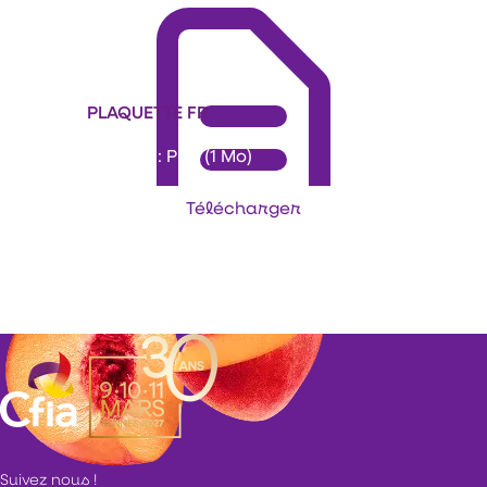
PLAQUETTE FR
Format : PDF (1 Mo)
Télécharger
Suivez nous !