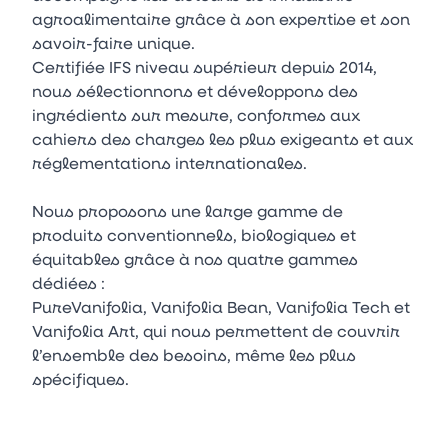
agroalimentaire grâce à son expertise et son
savoir-faire unique.
Certifiée IFS niveau supérieur depuis 2014,
nous sélectionnons et développons des
ingrédients sur mesure, conformes aux
cahiers des charges les plus exigeants et aux
réglementations internationales.
Nous proposons une large gamme de
produits conventionnels, biologiques et
équitables grâce à nos quatre gammes
dédiées :
PureVanifolia, Vanifolia Bean, Vanifolia Tech et
Vanifolia Art, qui nous permettent de couvrir
l’ensemble des besoins, même les plus
spécifiques.