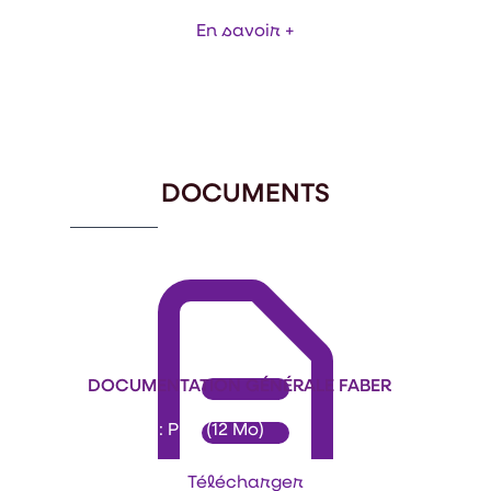
En savoir +
Item
1
of
2
DOCUMENTS
DOCUMENTATION GÉNÉRALE FABER
Format : PDF (12 Mo)
Télécharger