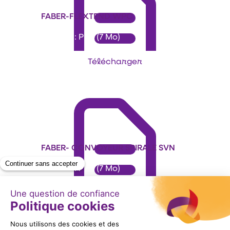
FABER-FLEXTEND WPC
Format : PDF (7 Mo)
Télécharger
FABER- CONVOYEUR SPIRALE SVN
Format : PDF (7 Mo)
Télécharger