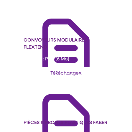
CONVOYEURS MODULAIRES
FLEXTEND
Format : PDF (6 Mo)
Télécharger
PIÈCES & PROFILS PLASTIQUES FABER