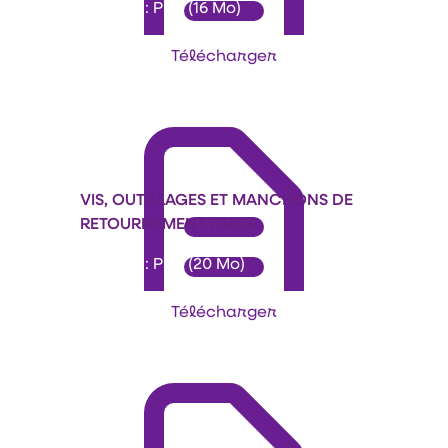
Format : PDF (16 Mo)
Télécharger
VIS, OUTILLAGES ET MANCHONS DE
RETOURNEMENT FABER
Format : PDF (20 Mo)
Télécharger