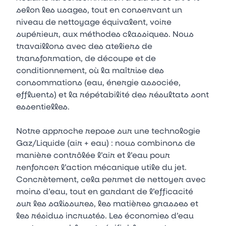
selon les usages, tout en conservant un
niveau de nettoyage équivalent, voire
supérieur, aux méthodes classiques. Nous
travaillons avec des ateliers de
transformation, de découpe et de
conditionnement, où la maîtrise des
consommations (eau, énergie associée,
effluents) et la répétabilité des résultats sont
essentielles.
Notre approche repose sur une technologie
Gaz/Liquide (air + eau) : nous combinons de
manière contrôlée l’air et l’eau pour
renforcer l’action mécanique utile du jet.
Concrètement, cela permet de nettoyer avec
moins d’eau, tout en gardant de l’efficacité
sur les salissures, les matières grasses et
les résidus incrustés. Les économies d’eau