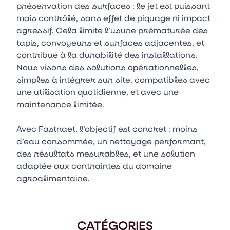
préservation des surfaces : le jet est puissant
mais contrôlé, sans effet de piquage ni impact
agressif. Cela limite l’usure prématurée des
tapis, convoyeurs et surfaces adjacentes, et
contribue à la durabilité des installations.
Nous visons des solutions opérationnelles,
simples à intégrer sur site, compatibles avec
une utilisation quotidienne, et avec une
maintenance limitée.
Avec Fastnaet, l’objectif est concret : moins
d’eau consommée, un nettoyage performant,
des résultats mesurables, et une solution
adaptée aux contraintes du domaine
agroalimentaire.
CATÉGORIES