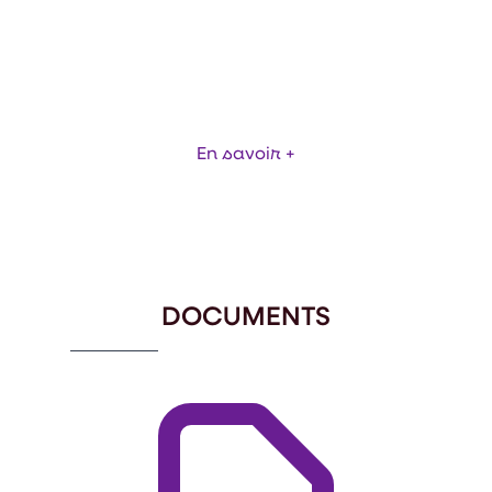
BUSE DE NETTOYAGE DE TAPIS DE
PRODUCTION
En savoir +
Item
1
of
1
DOCUMENTS