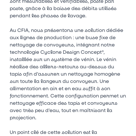
sont mesurables et vérifiables, poste par
poste, grâce à la baisse des débits utilisés
pendant les phases de lavage.
Au CFIA, nous présentons une solution dédiée
aux lignes de production : une buse fixe de
nettoyage de convoyeurs, intégrant notre
technologie Cyclone Design Concept®,
installée sur un système de vérin. Le vérin
réalise des allers-retours au-dessus du
tapis afin d’assurer un nettoyage homogène
sur toute la largeur du convoyeur. Une
alimentation en air et en eau suffit à son
fonctionnement. Cette configuration permet un
nettoyage efficace des tapis et convoyeurs
avec très peu d’eau, tout en maîtrisant la
projection.
Un point clé de cette solution est la