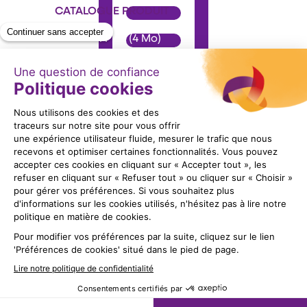
CATALOGUE PRODUIT
Format : PDF (4 Mo)
Télécharger
Suivez nous !
2026 Copyright © GLEX Industrie