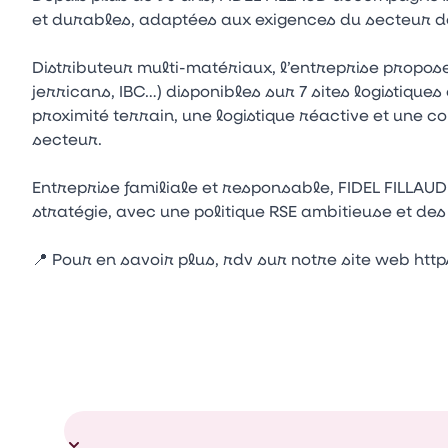
et durables, adaptées aux exigences du secteur d
Distributeur multi-matériaux, l’entreprise propose
jerricans, IBC…) disponibles sur 7 sites logistiques
proximité terrain, une logistique réactive et une
secteur.
Entreprise familiale et responsable, FIDEL FILLAUD
stratégie, avec une politique RSE ambitieuse et d
📍 Pour en savoir plus, rdv sur notre site web ht