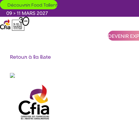
Aller au contenu principal
Découvrir Food Talent
09 > 11 MARS 2027
DEVENIR EX
Retour à la liste