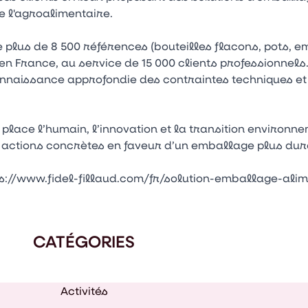
e l'agroalimentaire.
 plus de 8 500 références (bouteilles flacons, pots, e
 en France, au service de 15 000 clients professionnels.
 connaissance approfondie des contraintes techniques e
 place l’humain, l’innovation et la transition environ
es actions concrètes en faveur d’un emballage plus dur
tps://www.fidel-fillaud.com/fr/solution-emballage-alim
CATÉGORIES
Activités