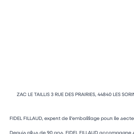
ZAC LE TAILLIS 3 RUE DES PRAIRIES, 44840 LES SORI
FIDEL FILLAUD, expert de l’emballage pour le sect
Depuis plus de 90 ans, FIDEL FILLAUD accompagne 