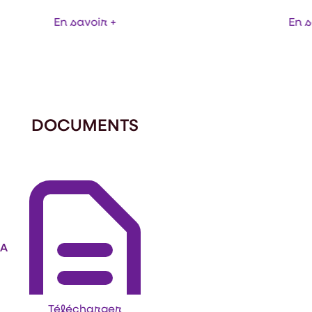
En savoir +
En s
DOCUMENTS
IA
Télécharger