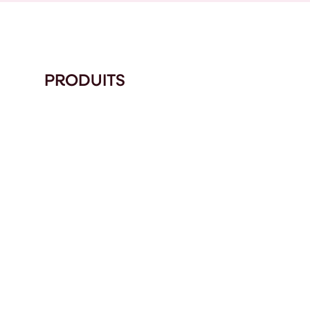
PRODUITS
TEILLES EN VERRE
JERRICANS PLAS