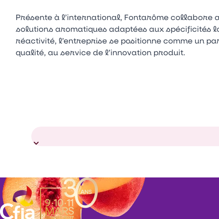
Présente à l’international, Fontarôme collabore a
solutions aromatiques adaptées aux spécificités lo
réactivité, l’entreprise se positionne comme un par
qualité, au service de l’innovation produit.