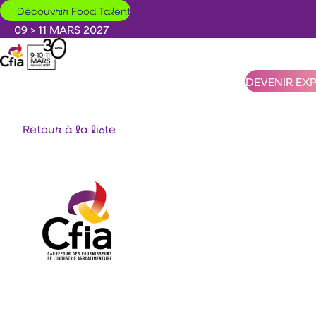
Aller au contenu principal
Découvrir Food Talent
09 > 11 MARS 2027
DEVENIR EX
Retour à la liste