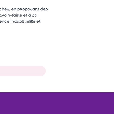
rchés, en proposant des
voir-faire et à sa
ence industrielle et