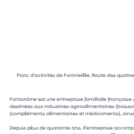
Parc d’activités de Fontvieille, Route des quatr
Fontarôme est une entreprise familiale française 
destinées aux industries agroalimentaires (boisson
(compléments alimentaires et médicaments), ainsi 
Depuis plus de quarante ans, l’entreprise accomp