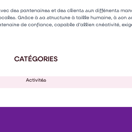
vec des partenaires et des clients sur différents ma
cales. Grâce à sa structure à taille humaine, à son sa
tenaire de confiance, capable d’allier créativité, exig
CATÉGORIES
Activités