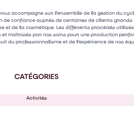
vous accompagne sur l'ensemble de la gestion du cycle 
ion de confiance auprès de centaines de clients grand
 et de la cosmétique. Les différents procédés utilisés
is et maîtrisés par nos soins pour une production perf
fruit du professionnalisme et de l'expérience de nos éq
CATÉGORIES
Activités