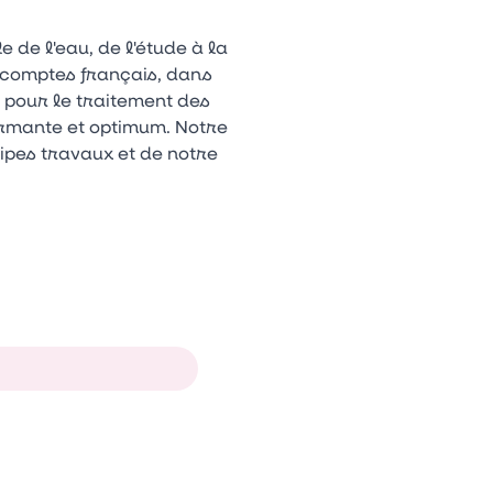
de l'eau, de l'étude à la
s comptes français, dans
 pour le traitement des
ormante et optimum. Notre
uipes travaux et de notre