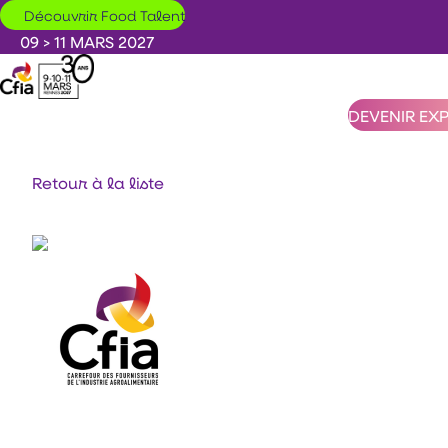
Aller au contenu principal
Découvrir Food Talent
09 > 11 MARS 2027
DEVENIR EX
Retour à la liste