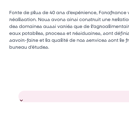
Forte de plus de 40 ans d'expérience, Forafrance 
réalisation. Nous avons ainsi construit une relat
des domaines aussi variés que de l'agroalimentaire
eaux potables, process et résiduaires, sont défin
savoir-faire et la qualité de nos services sont le 
bureau d'études.