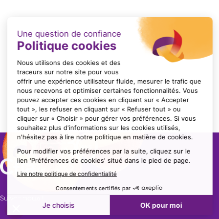
STATION
Format : PNG (3 Mo)
Suivez nous !