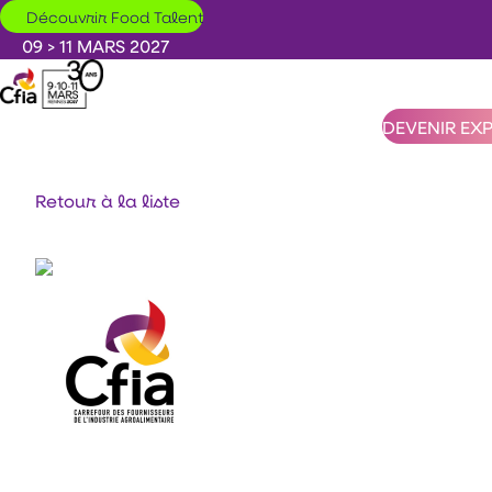
Aller au contenu principal
Découvrir Food Talent
09 > 11 MARS 2027
DEVENIR EX
Retour à la liste