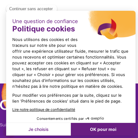
ARTICLE DE PRESSE GRANULÉS D'AGRUMES
Format : PDF (40 Ko)
Suivez nous !