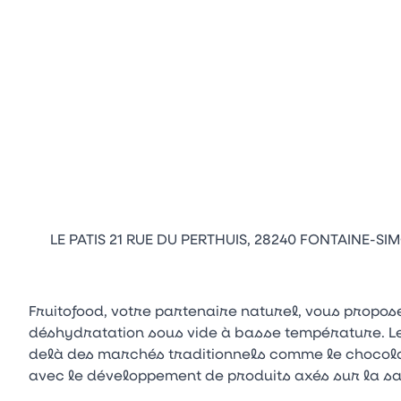
LE PATIS 21 RUE DU PERTHUIS, 28240 FONTAINE-SI
Fruitofood, votre partenaire naturel, vous propos
déshydratation sous vide à basse température. Les
delà des marchés traditionnels comme le chocolat, 
avec le développement de produits axés sur la sa