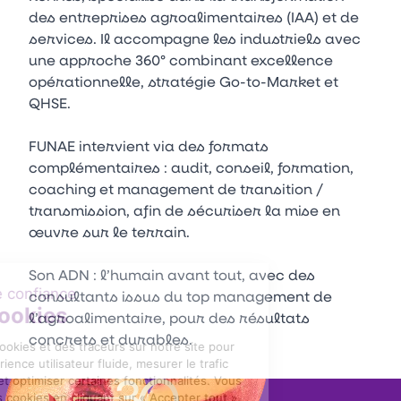
des entreprises agroalimentaires (IAA) et de
services. Il accompagne les industriels avec
une approche 360° combinant excellence
opérationnelle, stratégie Go-to-Market et
QHSE.
FUNAE intervient via des formats
complémentaires : audit, conseil, formation,
coaching et management de transition /
transmission, afin de sécuriser la mise en
œuvre sur le terrain.
Son ADN : l’humain avant tout, avec des
consultants issus du top management de
l’agroalimentaire, pour des résultats
concrets et durables.