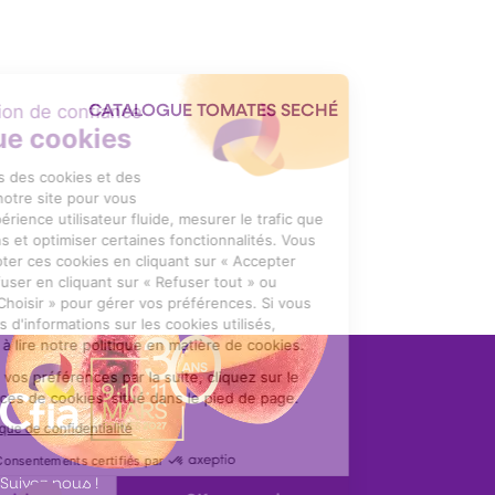
CATALOGUE TOMATES SECHÉ
Format : PDF (2 Mo)
Suivez nous !