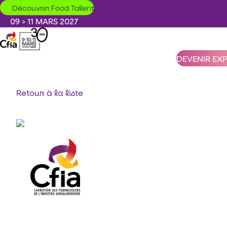
Aller au contenu principal
Découvrir Food Talent
09 > 11 MARS 2027
DEVENIR EX
Retour à la liste