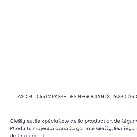
ZAC SUD 45 IMPASSE DES NEGOCIANTS, 26230 GRI
Gielly est le spécialiste de la production de légu
Produits majeurs dans la gamme Gielly, les légu
de traitement :