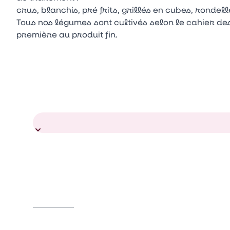
crus, blanchis, pré frits, grillés en cubes, rondel
Tous nos légumes sont cultivés selon le cahier de
première au produit fin.