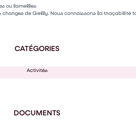
les ou lamelles
s charges de Gielly. Nous connaissons la traçabilité t
CATÉGORIES
Activités
DOCUMENTS