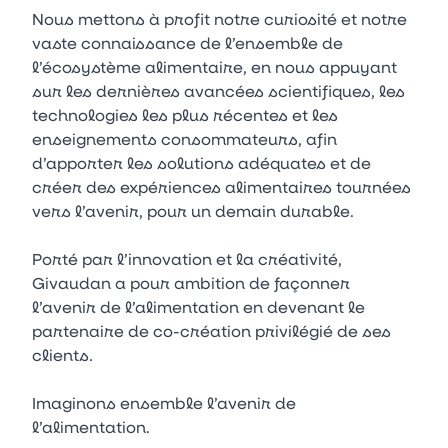
Nous mettons à profit notre curiosité et notre
vaste connaissance de l’ensemble de
l’écosystème alimentaire, en nous appuyant
sur les dernières avancées scientifiques, les
technologies les plus récentes et les
enseignements consommateurs, afin
d’apporter les solutions adéquates et de
créer des expériences alimentaires tournées
vers l’avenir, pour un demain durable.
Porté par l’innovation et la créativité,
Givaudan a pour ambition de façonner
l’avenir de l’alimentation en devenant le
partenaire de co-création privilégié de ses
clients.
Imaginons ensemble l’avenir de
l’alimentation.