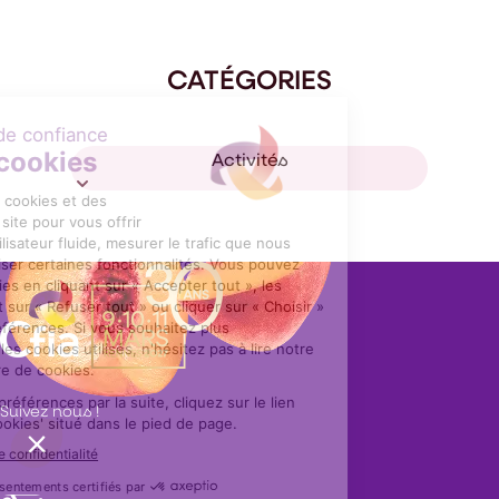
CATÉGORIES
Activités
Suivez nous !