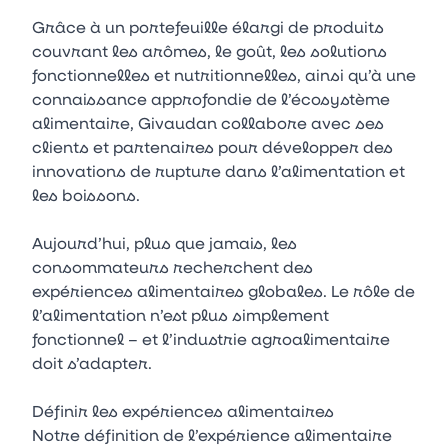
Grâce à un portefeuille élargi de produits
couvrant les arômes, le goût, les solutions
fonctionnelles et nutritionnelles, ainsi qu’à une
connaissance approfondie de l’écosystème
alimentaire, Givaudan collabore avec ses
clients et partenaires pour développer des
innovations de rupture dans l’alimentation et
les boissons.
Aujourd’hui, plus que jamais, les
consommateurs recherchent des
expériences alimentaires globales. Le rôle de
l’alimentation n’est plus simplement
fonctionnel – et l’industrie agroalimentaire
doit s’adapter.
Définir les expériences alimentaires
Notre définition de l’expérience alimentaire