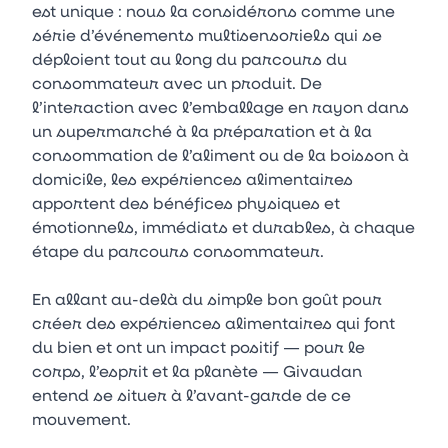
est unique : nous la considérons comme une
série d’événements multisensoriels qui se
déploient tout au long du parcours du
consommateur avec un produit. De
l’interaction avec l’emballage en rayon dans
un supermarché à la préparation et à la
consommation de l’aliment ou de la boisson à
domicile, les expériences alimentaires
apportent des bénéfices physiques et
émotionnels, immédiats et durables, à chaque
étape du parcours consommateur.
En allant au-delà du simple bon goût pour
créer des expériences alimentaires qui font
du bien et ont un impact positif — pour le
corps, l’esprit et la planète — Givaudan
entend se situer à l’avant-garde de ce
mouvement.