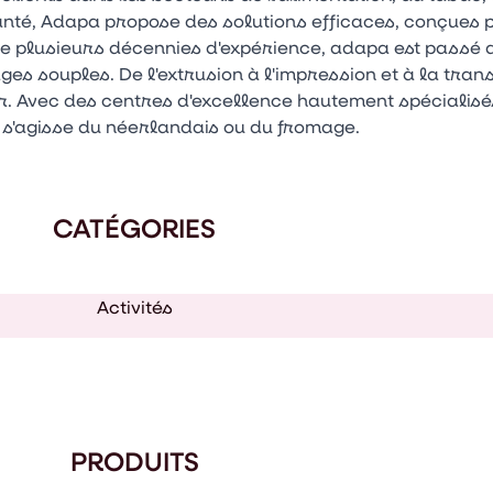
anté, Adapa propose des solutions efficaces, conçues p
 plusieurs décennies d'expérience, adapa est passé d'
s souples. De l'extrusion à l'impression et à la tra
 Avec des centres d'excellence hautement spécialisés
 s'agisse du néerlandais ou du fromage.
CATÉGORIES
Activités
PRODUITS