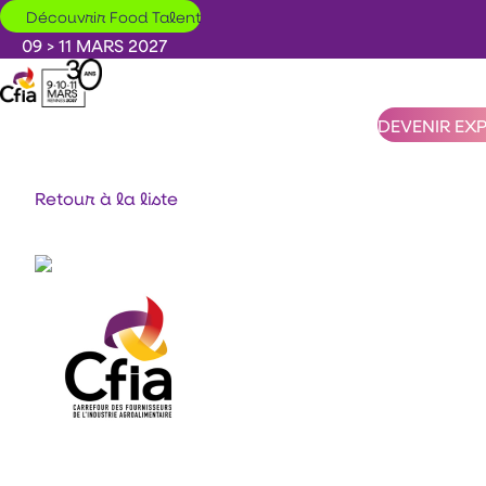
Aller au contenu principal
Découvrir Food Talent
09 > 11 MARS 2027
DEVENIR EX
Retour à la liste