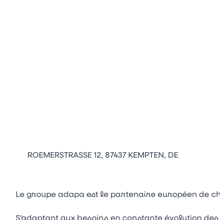
ROEMERSTRASSE 12, 87437 KEMPTEN, DE
Le groupe adapa est le partenaire européen de ch
S'adaptant aux besoins en constante évolution des