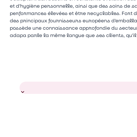
et d'hygiène personnelle, ainsi que des soins de s
performances élevées et être recyclables. Fort de
des principaux fournisseurs européens d'emballage
possède une connaissance approfondie du secteur.
adapa parle la même langue que ses clients, qu'il