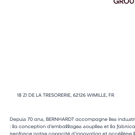
GROU
18 ZI DE LA TRESORERIE, 62126 WIMILLE, FR
Depuis 70 ans, BERNHARDT accompagne les industr
: la conception d’emballages souples et la fabric
renforce notre capacité d’innovation et accélère 