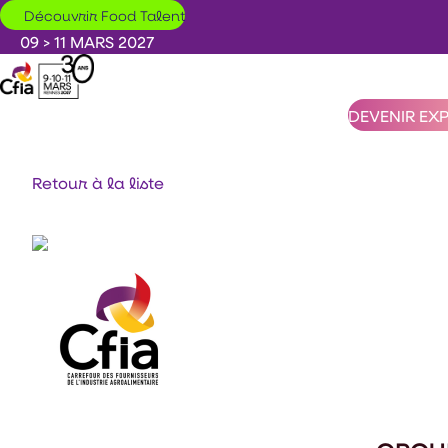
Aller au contenu principal
Découvrir Food Talent
09 > 11 MARS 2027
DEVENIR EX
Retour à la liste