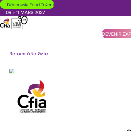
Aller au contenu principal
Découvrir Food Talent
09 > 11 MARS 2027
DEVENIR EX
Retour à la liste