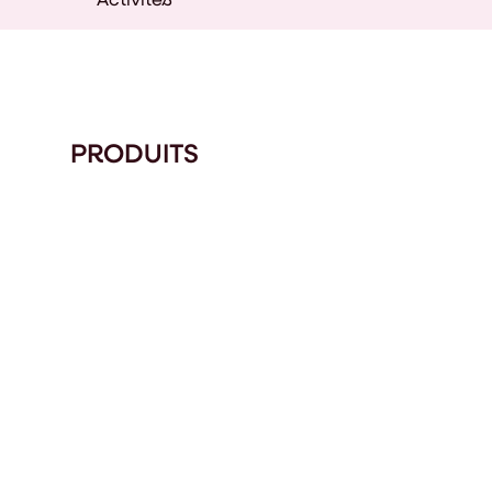
PRODUITS
DUAL
LR