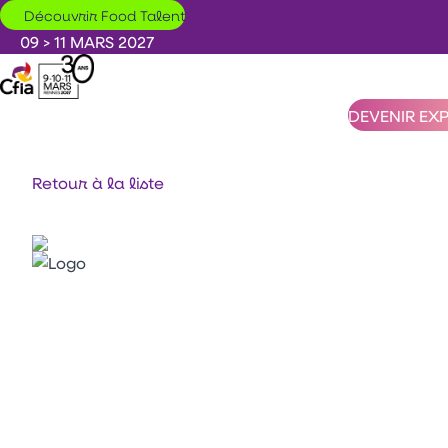
Aller au contenu principal
Découvrir Food Talent
09 > 11 MARS 2027
DEVENIR EX
Retour à la liste