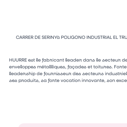
CARRER DE SERINYà POLIGONO INDUSTRIAL EL TRUST
HUURRE est le fabricant leader dans le secteur d
enveloppes métalliques, façades et toitures. Forte
leadership de fournisseur des secteurs industriel,
ses produits, sa forte vocation innovante, son excel