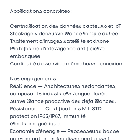
Applications concrètes :
Centralisation des données capteurs et IoT
Stockage vidéosurveillance longue durée
Traitement d'images satellite et drone
Plateforme d'intelligence artificielle
embarquée
Continuité de service même hors connexion
Nos engagements
Résilience — Architectures redondantes,
composants industriels longue durée,
surveillance proactive des défaillances.
Résistance — Certifications MIL-STD,
protection IP65/IP67, immunité
électromagnétique.
Économie d'énergie — Processeurs basse
consommation, refroidissement passif,