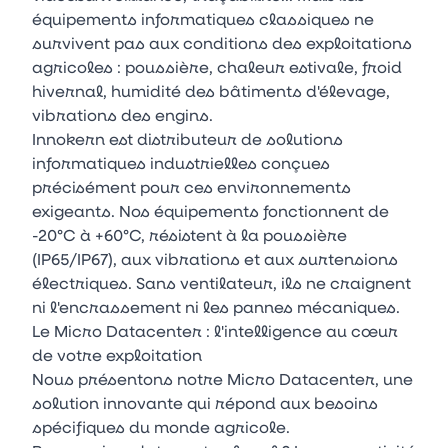
équipements informatiques classiques ne
survivent pas aux conditions des exploitations
agricoles : poussière, chaleur estivale, froid
hivernal, humidité des bâtiments d'élevage,
vibrations des engins.
Innokern est distributeur de solutions
informatiques industrielles conçues
précisément pour ces environnements
exigeants. Nos équipements fonctionnent de
-20°C à +60°C, résistent à la poussière
(IP65/IP67), aux vibrations et aux surtensions
électriques. Sans ventilateur, ils ne craignent
ni l'encrassement ni les pannes mécaniques.
Le Micro Datacenter : l'intelligence au cœur
de votre exploitation
Nous présentons notre Micro Datacenter, une
solution innovante qui répond aux besoins
spécifiques du monde agricole.