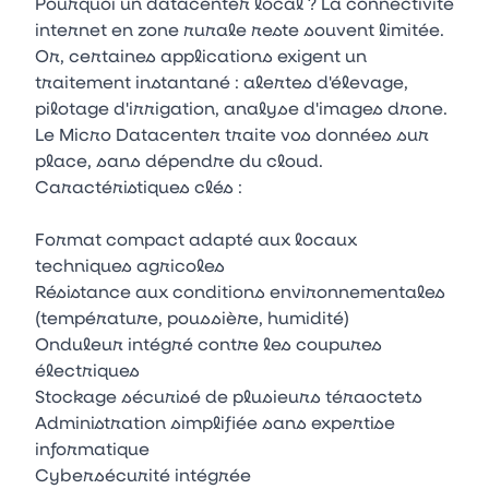
Pourquoi un datacenter local ? La connectivité
internet en zone rurale reste souvent limitée.
Or, certaines applications exigent un
traitement instantané : alertes d'élevage,
pilotage d'irrigation, analyse d'images drone.
Le Micro Datacenter traite vos données sur
place, sans dépendre du cloud.
Caractéristiques clés :
Format compact adapté aux locaux
techniques agricoles
Résistance aux conditions environnementales
(température, poussière, humidité)
Onduleur intégré contre les coupures
électriques
Stockage sécurisé de plusieurs téraoctets
Administration simplifiée sans expertise
informatique
Cybersécurité intégrée